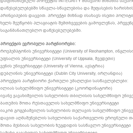
დაფინანსებული პროექტის INTEGRITY მთავარი მიზანია საქ
დაწესებულებებში სწავლა-სწავლებისა და შეფასების ხარისხი
პრინციპების დაცვით. პროექტი მიზნად ისახავს ისეთი პოლიტი
ხელს შეუწყობს პლაგიატის შემთხვევების გამოვლენას, პრევ
საგანმანათლებლო დაწესებულებებში.
პროექტის ევროპელი პარტნიორები:
როეჰემპტონის უნივერსიტეტი (University of Reohampton, ინგლის
უფსალის უნივერსიტეტი (University of Uppsala, შვედეთი)
ვენის უნივერსიტეტი (University of Vienna, ავსტრია)
დუბლინის უნივერსიტეტი (Dublin City University, ირლანდია)
პროექტის პარტნიორი ქართული უმაღლესი სასწავლებლები:
ილიას სახელმწიფო უნივერსიტეტი (კოორდინატორი)
ივანე ჯავახიშვილის სახელობის თბილისის სახელმწიფო უნივ
ბათუმის შოთა რუსთაველის სახელმწიფო უნივერსიტეტი
იაკობ გოგებაშვილის სახელობის თელავის სახელმწიფო უნივ
დავით აღმაშენებლის სახელობის საქართველოს ეროვნული თ
შოთა მესხიას სახელობის ზუგდიდის სასწავლო უნივერსიტეტი
სამცხე-ჯავახეთის სახელმწიფო უნივერსიტეტი