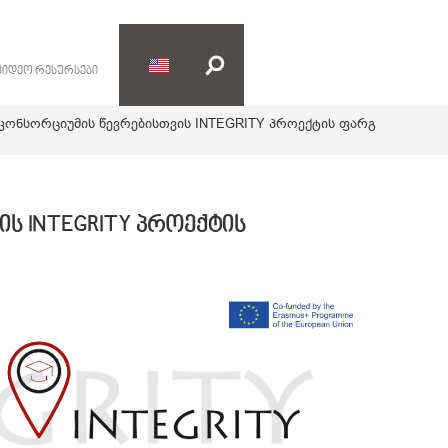
ვიდეო რესურსები
 კონსორციუმის წევრებისთვის INTEGRITY პროექტის ფარგლებში
ს INTEGRITY პროექტის