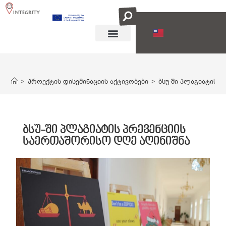
პროექტის შესახებ
პროექტის მედია მხარდაჭერა
ვიდეო რესურსები
Blog
>
პროექტის დისემინაციის აქტივობები
>
ბსუ-ში პლაგიატის 
ბსუ-ში პლაგიატის პრევენციის
საერთაშორისო დღე აღინიშნა